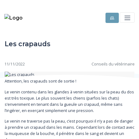
Les crapauds
11/11/2022
Conseils du vétérinaire
Attention, les crapauds sont de sortie !
Le venin contenu dans les glandes à venin situées sur la peau du dos
est très toxique. Le plus souvent les chiens (parfois les chats)
s’enveniment en tenant dans la gueule un crapaud, même sans
l’ingérer, en exerçant simplement une pression.
Le venin ne traverse pas la peau, c’est pourquoi il n’y a pas de danger
à prendre un crapaud dans les mains. Cependant lors de contact avec
la muqueuse de la bouche, il pénètre dans le sang et devient un