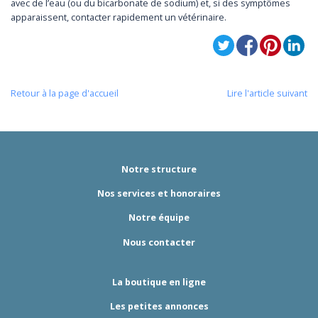
avec de l’eau (ou du bicarbonate de sodium) et, si des symptômes
apparaissent, contacter rapidement un vétérinaire.
Retour à la page d'accueil
Lire l'article suivant
Notre structure
Nos services et honoraires
Notre équipe
Nous contacter
La boutique en ligne
Les petites annonces