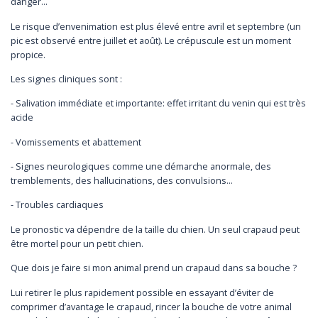
danger...
Le risque d’envenimation est plus élevé entre avril et septembre (un
pic est observé entre juillet et août). Le crépuscule est un moment
propice.
Les signes cliniques sont :
- Salivation immédiate et importante: effet irritant du venin qui est très
acide
- Vomissements et abattement
- Signes neurologiques comme une démarche anormale, des
tremblements, des hallucinations, des convulsions...
- Troubles cardiaques
Le pronostic va dépendre de la taille du chien. Un seul crapaud peut
être mortel pour un petit chien.
Que dois je faire si mon animal prend un crapaud dans sa bouche ?
Lui retirer le plus rapidement possible en essayant d’éviter de
comprimer d’avantage le crapaud, rincer la bouche de votre animal