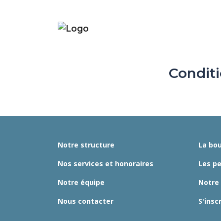
Conditi
Notre structure
La bou
Nos services et honoraires
Les p
Notre équipe
Notre
Nous contacter
S'insc