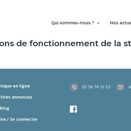
Qui sommes-nous ?
Nos actua
ons de fonctionnement de la s
tique en ligne
05 58 74 10 53
a
etites annonces
 blog
rire / Se connecter